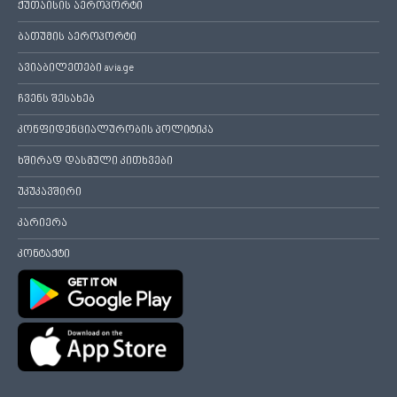
ქუთაისის აეროპორტი
ბათუმის აეროპორტი
ავიაბილეთები avia.ge
ჩვენს შესახებ
კონფიდენციალურობის პოლიტიკა
ხშირად დასმული კითხვები
უკუკავშირი
კარიერა
კონტაქტი