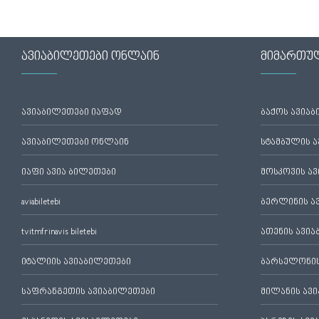
ავიაბილეთები ონლაინ
მიმართუ
ავიაბილეთები იაფად
ბაქოს ავია
ავიაბილეთები ონლაინ
სტამბულის 
იაფი ავია ბილეთები
მოსკოვის ა
aviabiletebi
ბერლინის ა
tvitmfrinavis biletebi
ათენის ავი
იტალიის ავიაბილეთები
ბარსელონის
საფრანგეთის ავიაბილეთები
მილანის ავ