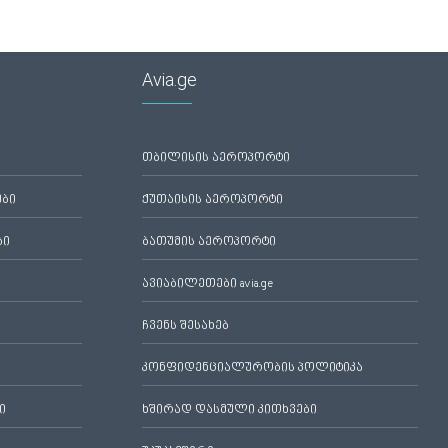
Avia.ge
თბილისის აეროპორტი
ები
ქუთაისის აეროპორტი
ბი
ბათუმის აეროპორტი
ავიაბილეთები avia.ge
ჩვენს შესახებ
კონფიდენციალურობის პოლიტიკა
ი
ხშირად დასმული კითხვები