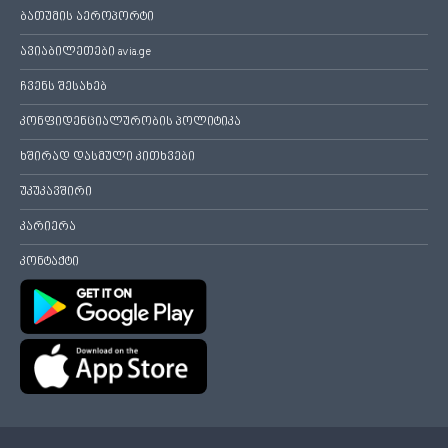
ბათუმის აეროპორტი
ავიაბილეთები avia.ge
ჩვენს შესახებ
კონფიდენციალურობის პოლიტიკა
ხშირად დასმული კითხვები
უკუკავშირი
კარიერა
კონტაქტი