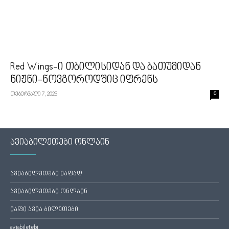
Red Wings-ი თბილისიდან და ბათუმიდან
ნიჟნი-ნოვგოროდშიც იფრენს
თებერვალი 7, 2025
0
ავიაბილეთები ონლაინ
ავიაბილეთები იაფად
ავიაბილეთები ონლაინ
იაფი ავია ბილეთები
aviabiletebi