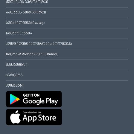
ქუთაისის აეროპორტი
ბათუმის აეროპორტი
ავიაბილეთები avia.ge
ჩვენს შესახებ
კონფიდენციალურობის პოლიტიკა
ხშირად დასმული კითხვები
უკუკავშირი
კარიერა
კონტაქტი