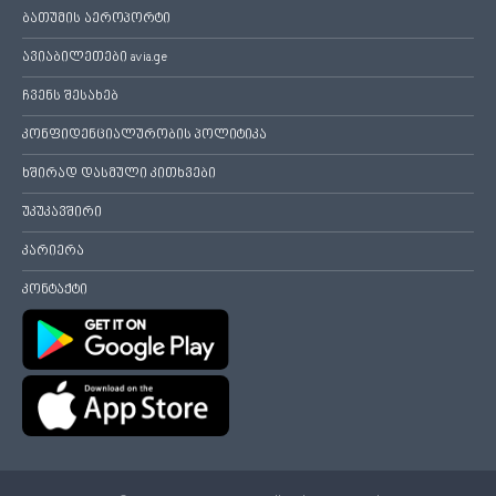
ბათუმის აეროპორტი
ავიაბილეთები avia.ge
ჩვენს შესახებ
კონფიდენციალურობის პოლიტიკა
ხშირად დასმული კითხვები
უკუკავშირი
კარიერა
კონტაქტი