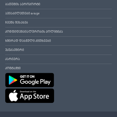
ბათუმის აეროპორტი
ავიაბილეთები avia.ge
ჩვენს შესახებ
კონფიდენციალურობის პოლიტიკა
ხშირად დასმული კითხვები
უკუკავშირი
კარიერა
კონტაქტი