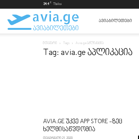
C
34.4
Tbilisi
ავიაბილეთები
ᲐᲕᲘᲐᲑᲘᲚᲔᲗᲔᲑᲘ
მთავარი
Tags
Avia.ge აპლიკაცია
ყველაზე
Tag: avia.ge აპლიკაცია
იაფად
AVIA.GE უკვე APP STORE -ზეც
ხელმისაწვდომია
თებერვალი 21, 2020