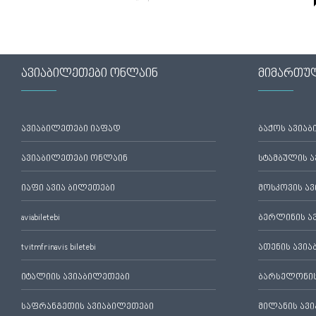
ავიაბილეთები ონლაინ
მიმართუ
ავიაბილეთები იაფად
ბაქოს ავია
ავიაბილეთები ონლაინ
სტამბულის 
იაფი ავია ბილეთები
მოსკოვის ა
aviabiletebi
ბერლინის ა
tvitmfrinavis biletebi
ათენის ავი
იტალიის ავიაბილეთები
ბარსელონის
საფრანგეთის ავიაბილეთები
მილანის ავ