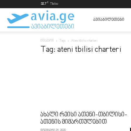
C
32.7
Tbilisi
ავიაბილეთები
ᲐᲕᲘᲐᲑᲘᲚᲔᲗᲔᲑᲘ
მთავარი
Tags
Ateni tbilisi charteri
ყველაზე
Tag: ateni tbilisi charteri
იაფად
ახალი რეისი ათენი-თბილისი-
ათენის მიმართულებით
ნოემბერი 24, 2020