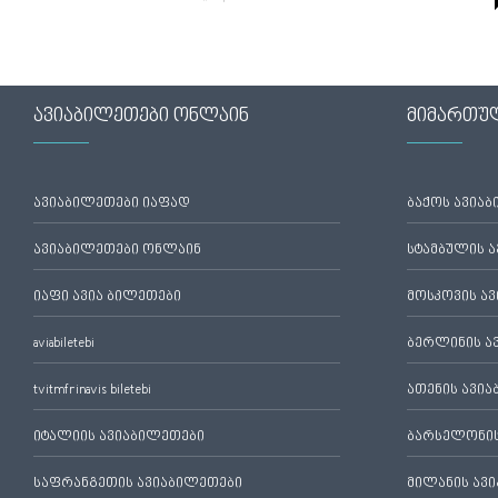
ავიაბილეთები ონლაინ
მიმართუ
ავიაბილეთები იაფად
ბაქოს ავია
ავიაბილეთები ონლაინ
სტამბულის 
იაფი ავია ბილეთები
მოსკოვის ა
aviabiletebi
ბერლინის ა
tvitmfrinavis biletebi
ათენის ავი
იტალიის ავიაბილეთები
ბარსელონის
საფრანგეთის ავიაბილეთები
მილანის ავ