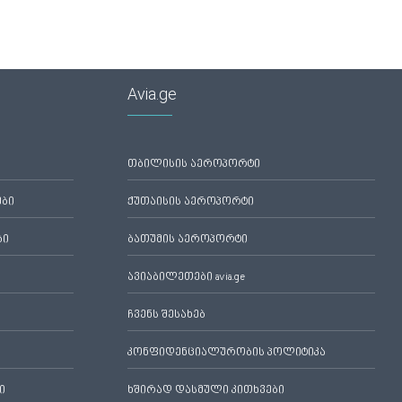
Avia.ge
თბილისის აეროპორტი
ები
ქუთაისის აეროპორტი
ბი
ბათუმის აეროპორტი
ავიაბილეთები avia.ge
ჩვენს შესახებ
კონფიდენციალურობის პოლიტიკა
ი
ხშირად დასმული კითხვები