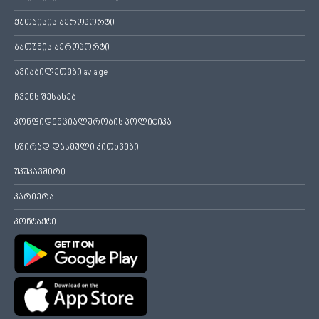
ქუთაისის აეროპორტი
ბათუმის აეროპორტი
ავიაბილეთები avia.ge
ჩვენს შესახებ
კონფიდენციალურობის პოლიტიკა
ხშირად დასმული კითხვები
უკუკავშირი
კარიერა
კონტაქტი