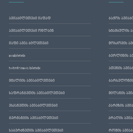
ავიაბილეთები იაფად
ბაქოს ავია
ავიაბილეთები ონლაინ
სტამბულის 
იაფი ავია ბილეთები
მოსკოვის ა
aviabiletebi
ბერლინის ა
tvitmfrinavis biletebi
ათენის ავი
იტალიის ავიაბილეთები
ბარსელონის
საფრანგეთის ავიაბილეთები
მილანის ავ
ესპანეთის ავიაბილეთები
პარიზის ავ
გერმანიის ავიაბილეთები
პრაღის ავი
საბერძნეთის ავიაბილეთები
რომის ავია