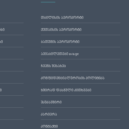
თბილისის აეროპორტი
ები
ქუთაისის აეროპორტი
ბი
ბათუმის აეროპორტი
ავიაბილეთები avia.ge
ჩვენს შესახებ
კონფიდენციალურობის პოლიტიკა
ი
ხშირად დასმული კითხვები
უკუკავშირი
კარიერა
კონტაქტი