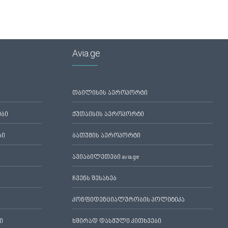
Avia.ge
თბილისის აეროპორტი
ები
ქუთაისის აეროპორტი
ბი
ბათუმის აეროპორტი
ავიაბილეთები avia.ge
ჩვენს შესახებ
კონფიდენციალურობის პოლიტიკა
ი
ხშირად დასმული კითხვები