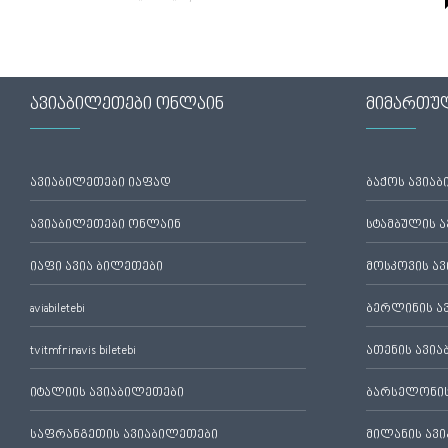
ავიაბილეთები ონლაინ
მიმართუ
ავიაბილეთები იაფად
ბაქოს ავია
ავიაბილეთები ონლაინ
სტამბულის 
იაფი ავია ბილეთები
მოსკოვის ა
aviabiletebi
ბერლინის ა
tvitmfrinavis biletebi
ათენის ავი
იტალიის ავიაბილეთები
ბარსელონის
საფრანგეთის ავიაბილეთები
მილანის ავ