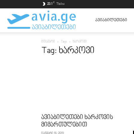
C
23.1
Tbilisi
ავიაბილეთები
ᲐᲕᲘᲐᲑᲘᲚᲔᲗᲔᲑᲘ
მთავარი
Tags
ხარკოვი
ყველაზე
Tag: ხარკოვი
იაფად
ავიაბილეთები ხარკოვის
მიმართულებით
იანვარი 16, 2019