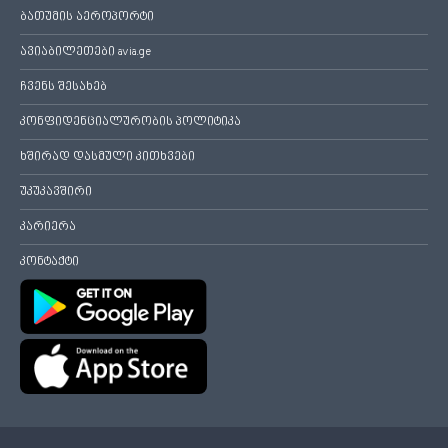
ბათუმის აეროპორტი
ავიაბილეთები avia.ge
ჩვენს შესახებ
კონფიდენციალურობის პოლიტიკა
ხშირად დასმული კითხვები
უკუკავშირი
კარიერა
კონტაქტი