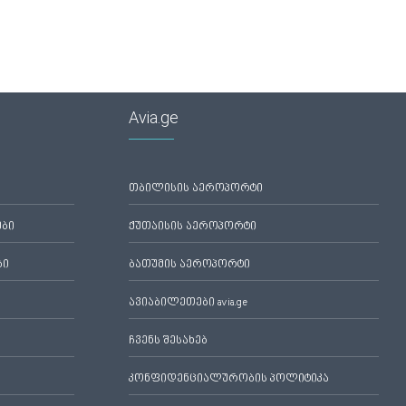
Avia.ge
თბილისის აეროპორტი
ები
ქუთაისის აეროპორტი
ბი
ბათუმის აეროპორტი
ავიაბილეთები avia.ge
ჩვენს შესახებ
კონფიდენციალურობის პოლიტიკა