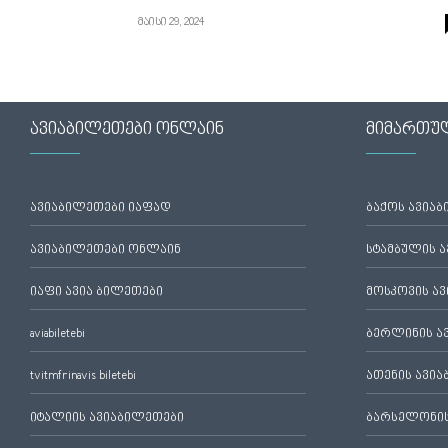
მაისი 29, 2024
ავიაბილეთები ონლაინ
მიმართუ
ავიაბილეთები იაფად
ბაქოს ავია
ავიაბილეთები ონლაინ
სტამბულის 
იაფი ავია ბილეთები
მოსკოვის ა
aviabiletebi
ბერლინის ა
tvitmfrinavis biletebi
ათენის ავი
იტალიის ავიაბილეთები
ბარსელონის