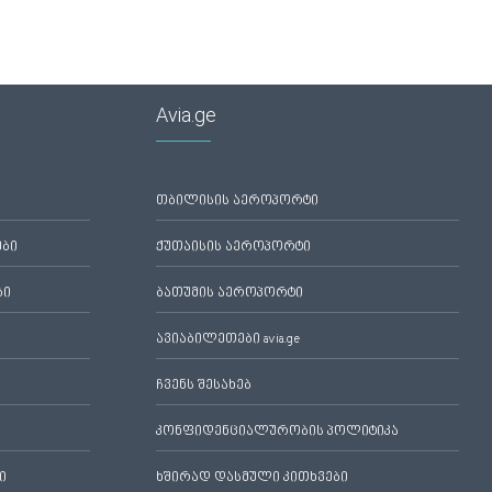
Avia.ge
თბილისის აეროპორტი
ები
ქუთაისის აეროპორტი
ბი
ბათუმის აეროპორტი
ავიაბილეთები avia.ge
ჩვენს შესახებ
კონფიდენციალურობის პოლიტიკა
ი
ხშირად დასმული კითხვები