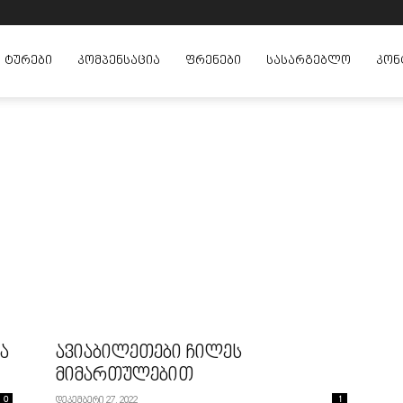
ᲢᲣᲠᲔᲑᲘ
ᲙᲝᲛᲞᲔᲜᲡᲐᲪᲘᲐ
ᲤᲠᲔᲜᲔᲑᲘ
ᲡᲐᲡᲐᲠᲒᲔᲑᲚᲝ
ᲙᲝᲜ
ა
ავიაბილეთები ჩილეს
მიმართულებით
0
დეკემბერი 27, 2022
1