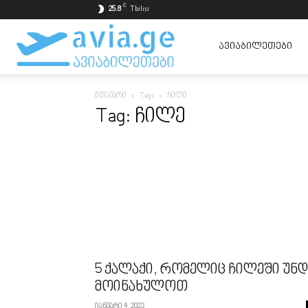
C
25.8
Tbilisi
ავიაბილეთები
ᲐᲕᲘᲐᲑᲘᲚᲔᲗᲔᲑᲘ
მთავარი
Tags
ჩილე
ყველაზე
Tag: ჩილე
იაფად
5 ქალაქი, რომელიც ჩილეში უნდ
მოინახულოთ
იანვარი 4, 2023