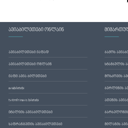
ავიაბილეთები ონლაინ
მიმართუ
ავიაბილეთები იაფად
ბაქოს ავია
ავიაბილეთები ონლაინ
სტამბულის 
იაფი ავია ბილეთები
მოსკოვის ა
aviabiletebi
ბერლინის ა
tvitmfrinavis biletebi
ათენის ავი
იტალიის ავიაბილეთები
ბარსელონის
საფრანგეთის ავიაბილეთები
მილანის ავ