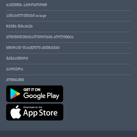
ბათუმის აეროპორტი
ავიაბილეთები avia.ge
ჩვენს შესახებ
კონფიდენციალურობის პოლიტიკა
ხშირად დასმული კითხვები
უკუკავშირი
კარიერა
კონტაქტი