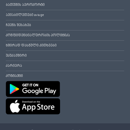
ბათუმის აეროპორტი
ავიაბილეთები avia.ge
ჩვენს შესახებ
კონფიდენციალურობის პოლიტიკა
ხშირად დასმული კითხვები
უკუკავშირი
კარიერა
კონტაქტი