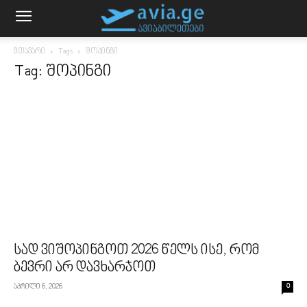
მთავარი
Tags
შოპინგი
Tag: შოპინგი
სად ვიშოპინგოთ 2026 წელს ისე, რომ
ბევრი არ დავხარჯოთ
აპრილი 6, 2026
0