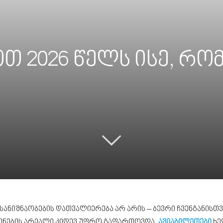
თ 2026 წელს ისე, რომ
იშნაობების დათვალიერება არ არის – ბევრი ჩვენგანისთვი
რენების არეალი კიდევ უფრო გაფართოვდა,
ავიაბილეთები
ხე