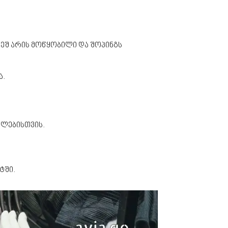
ვეშ არის მოწყობილი და შოპინგს
ა.
დლებისთვის.
ტში.