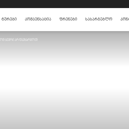
ᲢᲣᲠᲔᲑᲘ
ᲙᲝᲛᲞᲔᲜᲡᲐᲪᲘᲐ
ᲤᲠᲔᲜᲔᲑᲘ
ᲡᲐᲡᲐᲠᲒᲔᲑᲚᲝ
ᲙᲝᲜ
რომ ბევრი არ დავხარჯოთ