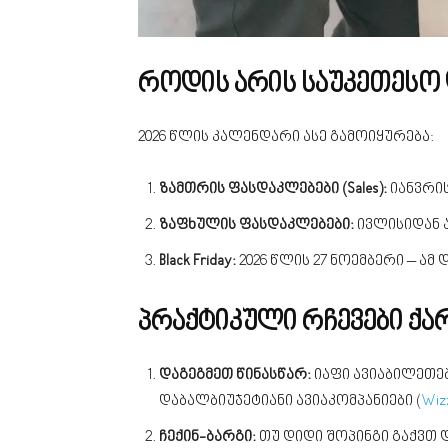
როდის არის საუკეთესო
2026 წლის კალენდარი ასე გამოიყურება:
ზამთრის ფასდაკლებები (Sales):
იანვრის
ზაფხულის ფასდაკლებები:
ივლისიდან 
Black Friday:
2026 წლის 27 ნოემბერი – ა
პრაქტიკული რჩევები ქ
დაგეგმეთ წინასწარ:
იაფი ავიაბილეთე
დაბალბიუჯეტიანი ავიაკომპანიები (
Wiz
ჩექინ-ბარგი:
თუ დიდი შოპინგი გაქვთ დ