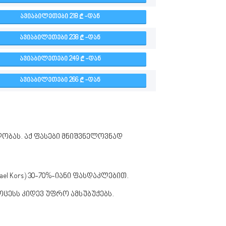
ᲐᲕᲘᲐᲑᲘᲚᲔᲗᲔᲑᲘ 218
-ᲓᲐᲜ
ᲐᲕᲘᲐᲑᲘᲚᲔᲗᲔᲑᲘ 238
-ᲓᲐᲜ
ᲐᲕᲘᲐᲑᲘᲚᲔᲗᲔᲑᲘ 249
-ᲓᲐᲜ
ᲐᲕᲘᲐᲑᲘᲚᲔᲗᲔᲑᲘ 266
-ᲓᲐᲜ
ობას. აქ ფასები მნიშვნელოვნად
hael Kors) 30-70%-იანი ფასდაკლებით.
ცესს კიდევ უფრო ამსუბუქებს.