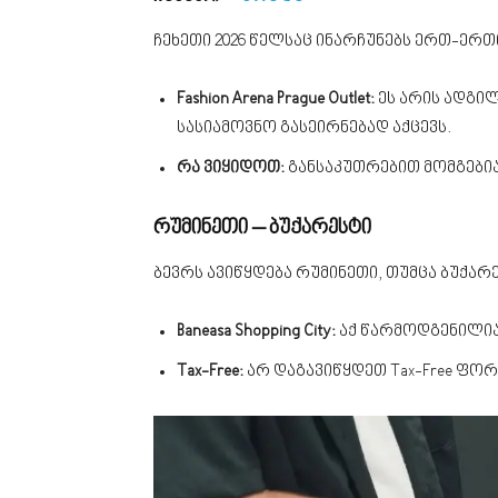
ჩეხეთი 2026 წელსაც ინარჩუნებს ერთ-ერთ
Fashion Arena Prague Outlet:
ეს არის ადგილ
სასიამოვნო გასეირნებად აქცევს.
რა ვიყიდოთ:
განსაკუთრებით მომგებია
რუმინეთი – ბუქარესტი
ბევრს ავიწყდება რუმინეთი, თუმცა ბუქა
Baneasa Shopping City:
აქ წარმოდგენილია
Tax-Free:
არ დაგავიწყდეთ Tax-Free ფორ