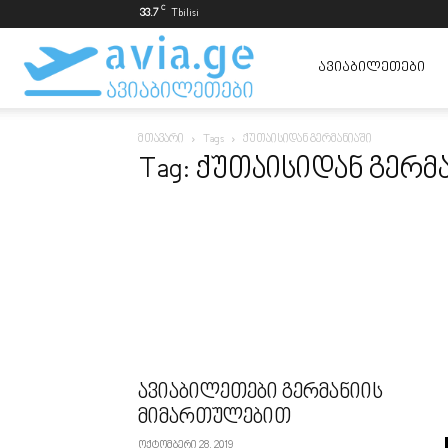
C
33.7
Tbilisi
ავიაბილეთები
ᲐᲕᲘᲐᲑᲘᲚᲔᲗᲔᲑᲘ
მთავარი
Tags
ქუთაისიდან გერმანიაში
ყველაზე
Tag: ქუთაისიდან გერმ
იაფად
ავიაბილეთები გერმანიის
მიმართულებით
ოქტომბერი 28, 2019