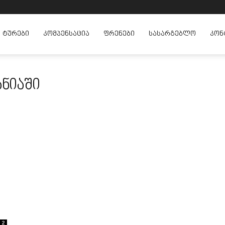
ᲢᲣᲠᲔᲑᲘ
ᲙᲝᲛᲞᲔᲜᲡᲐᲪᲘᲐ
ᲤᲠᲔᲜᲔᲑᲘ
ᲡᲐᲡᲐᲠᲒᲔᲑᲚᲝ
ᲙᲝᲜ
ანიაში
2