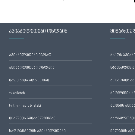
ავიაბილეთები ონლაინ
მიმართუ
ავიაბილეთები იაფად
ბაქოს ავია
ავიაბილეთები ონლაინ
სტამბულის 
იაფი ავია ბილეთები
მოსკოვის ა
aviabiletebi
ბერლინის ა
tvitmfrinavis biletebi
ათენის ავი
იტალიის ავიაბილეთები
ბარსელონის
საფრანგეთის ავიაბილეთები
მილანის ავ