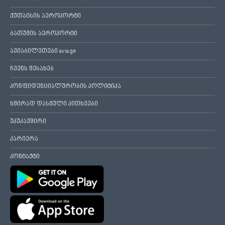
ქუთაისის აეროპორტი
ბათუმის აეროპორტი
ავიაბილეთები avia.ge
ჩვენს შესახებ
კონფიდენციალურობის პოლიტიკა
ხშირად დასმული კითხვები
უკუკავშირი
კარიერა
კონტაქტი