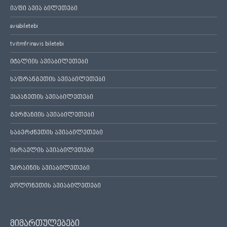
იაფი ავია ბილეთები
aviabiletebi
tvitmfrinavis biletebi
იტალიის ავიაბილეთები
საფრანგეთის ავიაბილეთები
ესპანეთის ავიაბილეთები
გერმანიის ავიაბილეთები
საბერძნეთის ავიაბილეთები
ისრაელის ავიაბილეთები
უკრაინის ავიაბილეთები
პოლონეთის ავიაბილეთები
მიმართულებები