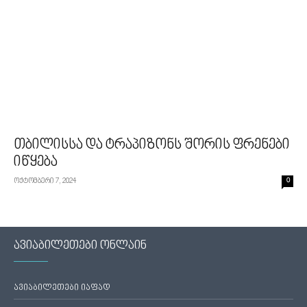
თბილისსა და ტრაპიზონს შორის ფრენები
იწყება
ოქტომბერი 7, 2024
0
ავიაბილეთები ონლაინ
ავიაბილეთები იაფად