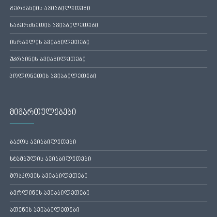
გერმანიის ავიაბილეთები
საბერძნეთის ავიაბილეთები
ისრაელის ავიაბილეთები
უკრაინის ავიაბილეთები
პოლონეთის ავიაბილეთები
მიმართულებები
ბაქოს ავიაბილეთები
სტამბულის ავიაბილეთები
მოსკოვის ავიაბილეთები
ბერლინის ავიაბილეთები
ათენის ავიაბილეთები