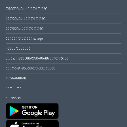
თბილისის აეროპორტი
ქუთაისის აეროპორტი
ბათუმის აეროპორტი
ავიაბილეთები avia.ge
ჩვენს შესახებ
კონფიდენციალურობის პოლიტიკა
ხშირად დასმული კითხვები
უკუკავშირი
კარიერა
კონტაქტი