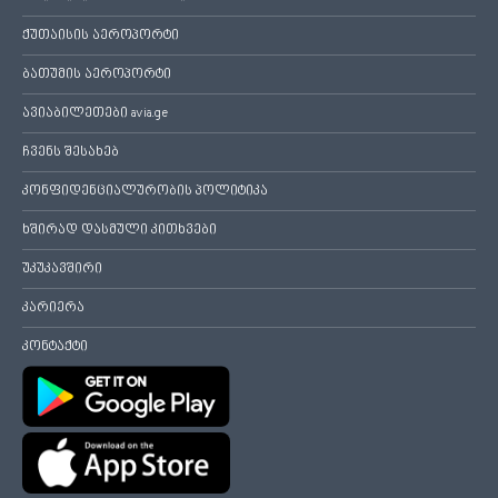
ქუთაისის აეროპორტი
ბათუმის აეროპორტი
ავიაბილეთები avia.ge
ჩვენს შესახებ
კონფიდენციალურობის პოლიტიკა
ხშირად დასმული კითხვები
უკუკავშირი
კარიერა
კონტაქტი