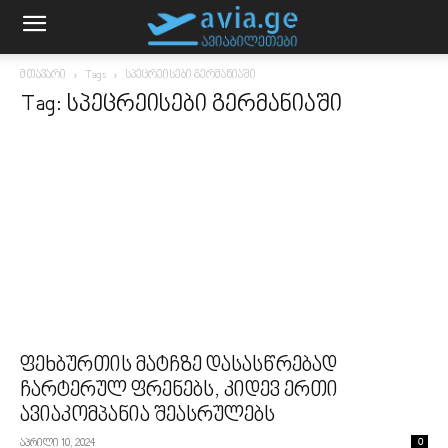
მთავარი
Tags
სპეცრეისები გერმანიაში
Tag: სპეცრეისები გერმანიაში
ფეხბურთის მატჩზე დასასწრებად
ჩარტერულ ფრენებს, კიდევ ერთი
ავიაკომპანია შეასრულებს
აპრილი 10, 2024
0