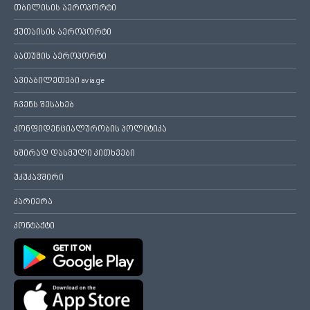
თბილისის აეროპორტი
ქუთაისის აეროპორტი
ბათუმის აეროპორტი
ავიაბილეთები avia.ge
ჩვენს შესახებ
კონფიდენციალურობის პოლიტიკა
ხშირად დასმული კითხვები
უკუკავშირი
კარიერა
კონტაქტი