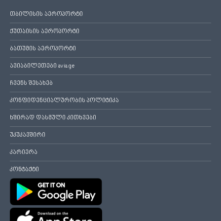
თბილისის აეროპორტი
ქუთაისის აეროპორტი
ბათუმის აეროპორტი
ავიაბილეთები avia.ge
ჩვენს შესახებ
კონფიდენციალურობის პოლიტიკა
ხშირად დასმული კითხვები
უკუკავშირი
კარიერა
კონტაქტი