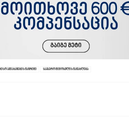
ისო ავიახაზების განრიგი
საჰაერო მიმოსვლის განახლება