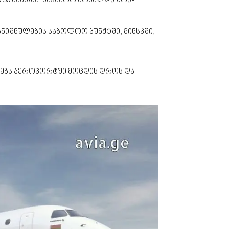
50 საათზე. საჰაერო ხომალდი შრი-
ნიშნულების საბოლოო პუნქტში, მინსკში,
ირებს აეროპორტში მოცდის დროს და