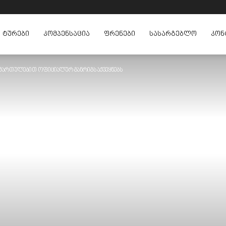
ᲢᲣᲠᲔᲑᲘ
ᲙᲝᲛᲞᲔᲜᲡᲐᲪᲘᲐ
ᲤᲠᲔᲜᲔᲑᲘ
ᲡᲐᲡᲐᲠᲒᲔᲑᲚᲝ
ᲙᲝᲜ
 მიმართულებით ოფიციალურ განრიგს აქვეყნებს