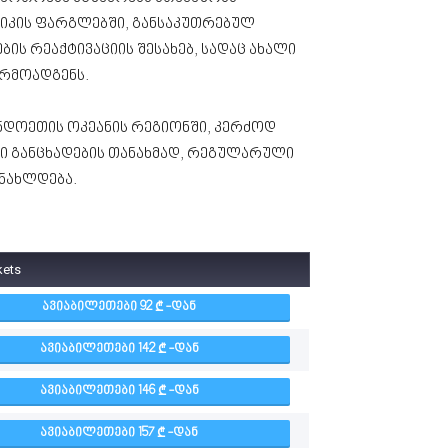
მიკის ფარგლებში, განსაკუთრებულ
ის რეაქტივაციის შესახებ, სადაც ახალი
რმოადგენს.
ნდოეთის ოკეანის რეგიონში, კერძოდ
ი განცხადების თანახმად, რეგულარული
ანახლდება.
kets
ᲐᲕᲘᲐᲑᲘᲚᲔᲗᲔᲑᲘ 92
-ᲓᲐᲜ
ᲐᲕᲘᲐᲑᲘᲚᲔᲗᲔᲑᲘ 142
-ᲓᲐᲜ
ᲐᲕᲘᲐᲑᲘᲚᲔᲗᲔᲑᲘ 146
-ᲓᲐᲜ
ᲐᲕᲘᲐᲑᲘᲚᲔᲗᲔᲑᲘ 157
-ᲓᲐᲜ