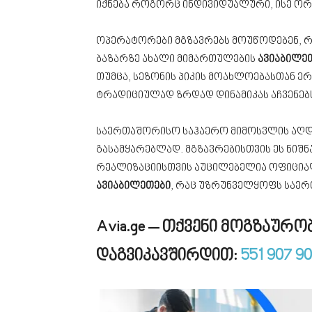
იქნება როგორც ინდივიდუალური, ისე ორ
ოპერატორები მგზავრებს მოუწოდებენ, რ
ბაზარზე ახალი მიმართულების
ავიაბილე
თუმცა, სეზონის პიკის მოახლოებასთან 
ტრადიციულად ზრდად დინამიკას აჩვენებ
საერთაშორისო საჰაერო მიმოსვლის აღდგე
გასამყარებლად. მგზავრებისთვის ეს ნიშ
რეალიზაციისთვის აუცილებელია ოფიციალ
ავიაბილეთები
, რაც უზრუნველყოფს საე
Avia.ge – თქვენი მოგზაურ
დაგვიკავშირდით:
551 907 9