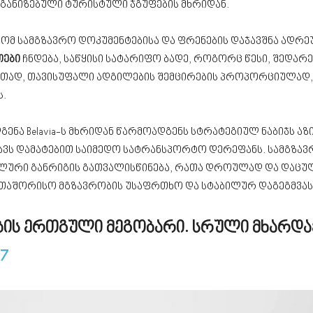
განიზებული ტურისტული ჯგუფების მხრიდან.
ომ სამგზავრო დოკუმენტებისა და ფრენების დაჯავშნა ადრ
თები
ჩნდება, საწყისი სატარიფო ბადე, როგორც წესი, შედარ
ერთად, თავისუფალი ადგილების შემცირების პროპორციულად
ს.
ნა Belavia-ს მხრიდან წარმოადგენს სტრატეგიულ ნაბიჯს აზ
ნავს დამატებით საიმედო სატრანსპორტო დერეფანს. სამგზა
ური განრიგის გათვალისწინება, რათა დროულად და დაცულა
რთაშორისო მგზავრობის უსაფრთხო და სტაბილურ დაგეგმვას
ობის ერთგული მეგობარი.
სრული მხარდა
07