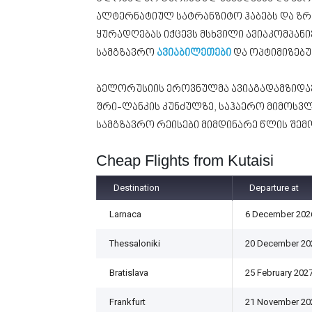
ალტერნატიულ სატრანზიტო ჰაბებს და ზრ
ყურადღებას იქცევს მსხვილი ავიაკომპან
სამგზავრო
ავიაბილეთები
და ოპტიმიზებ
ბელორუსიის ეროვნულმა ავიაგადამზიდა
შრი-ლანკის კუნძულზე, საჰაერო მიმოსვ
სამგზავრო რეისები მიმდინარე წლის შემ
Cheap Flights from Kutaisi
Destination
Departure at
Larnaca
6 December 202
Thessaloniki
20 December 20
Bratislava
25 February 202
Frankfurt
21 November 20