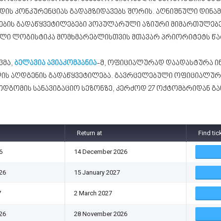
დის კონკურენციას გადამზიდავებს შორის. აღნიშნული დინა
იების გადაწყვეტილებები პოპულარული აზიური მიმართულებებ
ული ლოგისტიკა მომხმარებლისთვის მთავარ პრიორიტეტს წა
ვმა,
ბელავია ავიაკომპანია
-მ, ოფიციალურად დაადასტურა ი
ლის აღდგენის გადაწყვეტილება. გავრცელებული ოფიციალურ
ოდგომის სანავიგაციო სეზონზე, კერძოდ 27 ოქტომბრიდან გ
Return at
Find tic
6
14 December 2026
26
15 January 2027
7
2 March 2027
26
28 November 2026