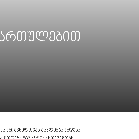
მიმართულებით
ა მნიშვნელოვან გავლენას ახდენს
ართოება მგზავრებს სთავაზობს