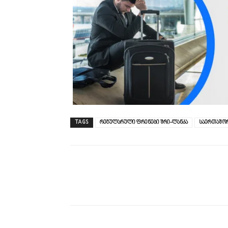
TAGS
რეგულარული ფრენები შრი-ლანკა
საერთაშორ