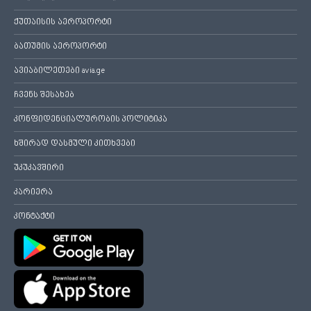
ქუთაისის აეროპორტი
ბათუმის აეროპორტი
ავიაბილეთები avia.ge
ჩვენს შესახებ
კონფიდენციალურობის პოლიტიკა
ხშირად დასმული კითხვები
უკუკავშირი
კარიერა
კონტაქტი