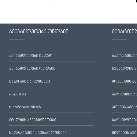
ავიაბილეთები ონლაინ
მიმართუ
ავიაბილეთები იაფად
ბაქოს ავია
ავიაბილეთები ონლაინ
სტამბულის 
იაფი ავია ბილეთები
მოსკოვის ა
aviabiletebi
ბერლინის ა
tvitmfrinavis biletebi
ათენის ავი
იტალიის ავიაბილეთები
ბარსელონის
საფრანგეთის ავიაბილეთები
მილანის ავ