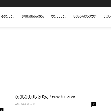
ᲢᲣᲠᲔᲑᲘ
ᲙᲝᲛᲞᲔᲜᲡᲐᲪᲘᲐ
ᲤᲠᲔᲜᲔᲑᲘ
ᲡᲐᲡᲐᲠᲒᲔᲑᲚᲝ
ᲙᲝᲜ
რუსეთის ვიზა / rusetis viza
აგვისტო 13, 2019
0
0