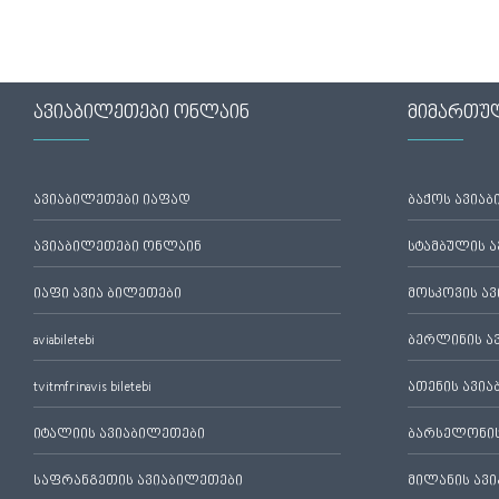
ავიაბილეთები ონლაინ
მიმართუ
ავიაბილეთები იაფად
ბაქოს ავია
ავიაბილეთები ონლაინ
სტამბულის 
იაფი ავია ბილეთები
მოსკოვის ა
aviabiletebi
ბერლინის ა
tvitmfrinavis biletebi
ათენის ავი
იტალიის ავიაბილეთები
ბარსელონის
საფრანგეთის ავიაბილეთები
მილანის ავ