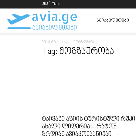
C
28.2
Tbilisi
ავიაბილეთები
ᲐᲕᲘᲐᲑᲘᲚᲔᲗᲔᲑᲘ
მთავარი
Tags
მოგზაურობა
ყველაზე
Tag: მოგზაურობა
იაფად
ტაივანი აზიის ტურისტული რუკი
ახალი ლიდერია – რატომ
ზრდიან ავიაკომპანიები