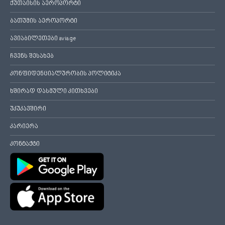
ქუთაისის აეროპორტი
ბათუმის აეროპორტი
ავიაბილეთები avia.ge
ჩვენს შესახებ
კონფიდენციალურობის პოლიტიკა
ხშირად დასმული კითხვები
უკუკავშირი
კარიერა
კონტაქტი