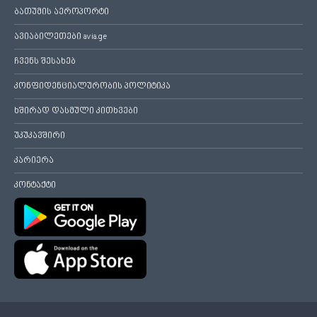
ბათუმის აეროპორტი
ავიაბილეთები avia.ge
ჩვენს შესახებ
კონფიდენციალურობის პოლიტიკა
ხშირად დასმული კითხვები
უკუკავშირი
კარიერა
კონტაქტი