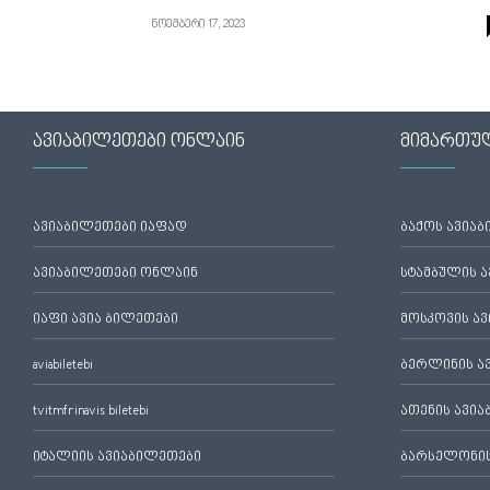
ნოემბერი 17, 2023
ავიაბილეთები ონლაინ
მიმართუ
ავიაბილეთები იაფად
ბაქოს ავია
ავიაბილეთები ონლაინ
სტამბულის 
იაფი ავია ბილეთები
მოსკოვის ა
aviabiletebi
ბერლინის ა
tvitmfrinavis biletebi
ათენის ავი
იტალიის ავიაბილეთები
ბარსელონის