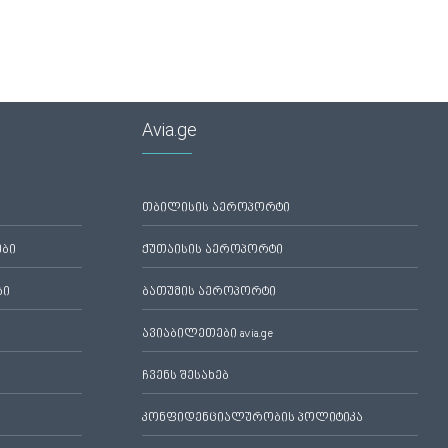
Avia.ge
თბილისის აეროპორტი
ები
ქუთაისის აეროპორტი
ბი
ბათუმის აეროპორტი
ავიაბილეთები avia.ge
ჩვენს შესახებ
კონფიდენციალურობის პოლიტიკა