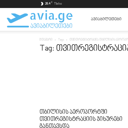
C
26.4
Tbilisi
ავიაბილეთები
ᲐᲕᲘᲐᲑᲘᲚᲔᲗᲔᲑᲘ
მთავარი
Tags
თვითრეგისტრაცია თბილისის აეროპ
ყველაზე
Tag: თვითრეგისტრაც
იაფად
თბილისის აეროპორტში
თვითრეგისტრაციის ჯიხურები
განთავსდა