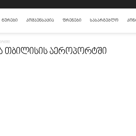
ᲢᲣᲠᲔᲑᲘ
ᲙᲝᲛᲞᲔᲜᲡᲐᲪᲘᲐ
ᲤᲠᲔᲜᲔᲑᲘ
ᲡᲐᲡᲐᲠᲒᲔᲑᲚᲝ
ᲙᲝᲜ
ორტში
ია თბილისის აეროპორტში