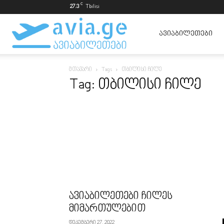
C
27.3
Tbilisi
ავიაბილეთები
ᲐᲕᲘᲐᲑᲘᲚᲔᲗᲔᲑᲘ
მთავარი
Tags
თბილისი ჩილე
ყველაზე
Tag: თბილისი ჩილე
იაფად
ავიაბილეთები ჩილეს
მიმართულებით
დეკემბერი 27, 2022