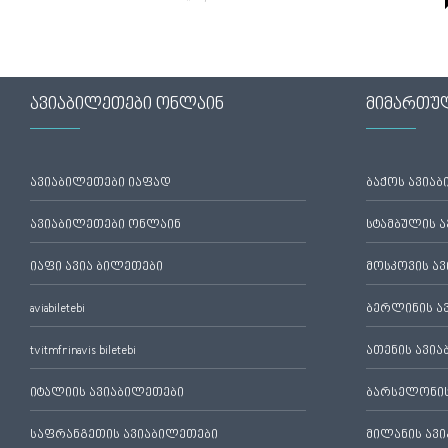
ავიაბილეთები ონლაინ
მიმართუ
ავიაბილეთები იაფად
ბაქოს ავია
ავიაბილეთები ონლაინ
სტამბულის 
იაფი ავია ბილეთები
მოსკოვის ა
aviabiletebi
ბერლინის ა
tvitmfrinavis biletebi
ათენის ავი
იტალიის ავიაბილეთები
ბარსელონის
საფრანგეთის ავიაბილეთები
მილანის ავ