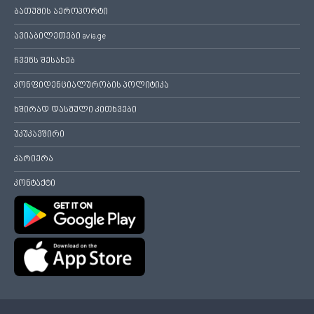
ბათუმის აეროპორტი
ავიაბილეთები avia.ge
ჩვენს შესახებ
კონფიდენციალურობის პოლიტიკა
ხშირად დასმული კითხვები
უკუკავშირი
კარიერა
კონტაქტი