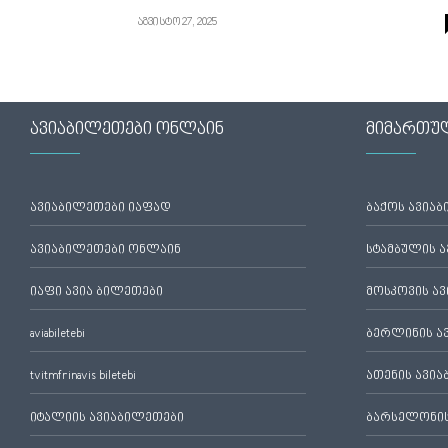
აგვისტო 27, 2025
ავიაბილეთები ონლაინ
მიმართუ
ავიაბილეთები იაფად
ბაქოს ავია
ავიაბილეთები ონლაინ
სტამბულის 
იაფი ავია ბილეთები
მოსკოვის ა
aviabiletebi
ბერლინის ა
tvitmfrinavis biletebi
ათენის ავი
იტალიის ავიაბილეთები
ბარსელონის