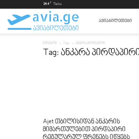
C
34.4
Tbilisi
ავიაბილეთები
ᲐᲕᲘᲐᲑᲘᲚᲔᲗᲔᲑᲘ
მთავარი
Tags
ანკარა პირდაპირი
ყველაზე
Tag: ანკარა პირდაპირ
იაფად
Ajet თბილისიდან ანკარის
მიმართულებით პირდაპირი
რეგულარულ ფრენებს იწყებს