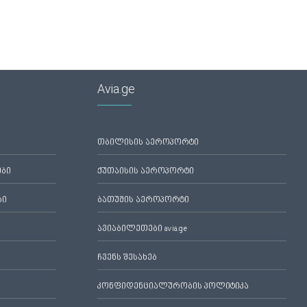
Avia.ge
თბილისის აეროპორტი
ები
ქუთაისის აეროპორტი
ბი
ბათუმის აეროპორტი
ავიაბილეთები avia.ge
ჩვენს შესახებ
კონფიდენციალურობის პოლიტიკა