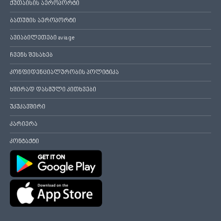
ქუთაისის აეროპორტი
ბათუმის აეროპორტი
ავიაბილეთები avia.ge
ჩვენს შესახებ
კონფიდენციალურობის პოლიტიკა
ხშირად დასმული კითხვები
უკუკავშირი
კარიერა
კონტაქტი