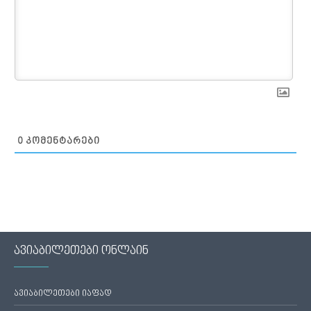
0
ᲙᲝᲛᲔᲜᲢᲐᲠᲔᲑᲘ
ავიაბილეთები ონლაინ
ავიაბილეთები იაფად