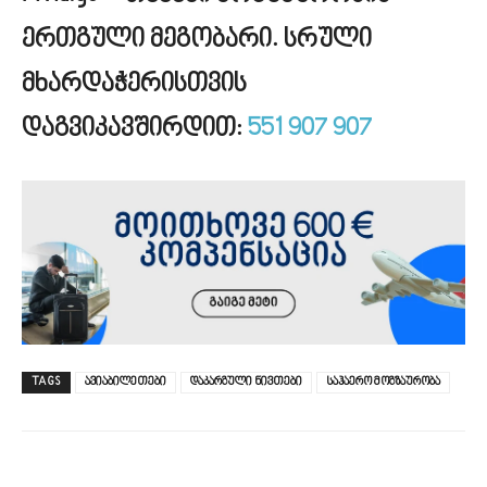
ერთგული მეგობარი.
სრული
მხარდაჭერისთვის
დაგვიკავშირდით:
551 907 907
TAGS
ავიაბილეთები
დაკარგული ნივთები
საჰაერო მოგზაურობა