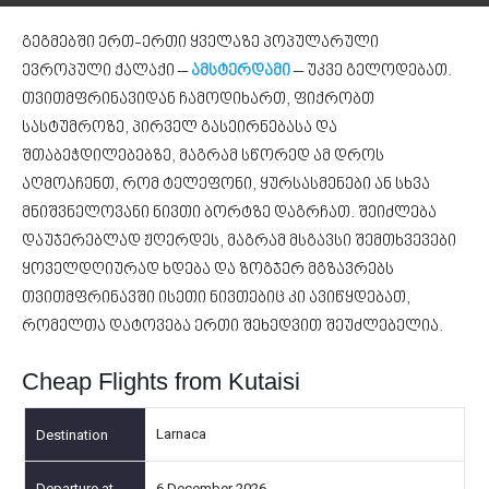
გეგმებში ერთ-ერთი ყველაზე პოპულარული
ევროპული ქალაქი –
ამსტერდამი
– უკვე გელოდებათ.
თვითმფრინავიდან ჩამოდიხართ, ფიქრობთ
სასტუმროზე, პირველ გასეირნებასა და
შთაბეჭდილებებზე, მაგრამ სწორედ ამ დროს
აღმოაჩენთ, რომ ტელეფონი, ყურსასმენები ან სხვა
მნიშვნელოვანი ნივთი ბორტზე დაგრჩათ. შეიძლება
დაუჯერებლად ჟღერდეს, მაგრამ მსგავსი შემთხვევები
ყოველდღიურად ხდება და ზოგჯერ მგზავრებს
თვითმფრინავში ისეთი ნივთებიც კი ავიწყდებათ,
რომელთა დატოვება ერთი შეხედვით შეუძლებელია.
Cheap Flights from Kutaisi
Larnaca
6 December 2026