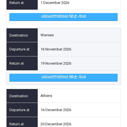
1 December 2026
ᲐᲕᲘᲐᲑᲘᲚᲔᲗᲔᲑᲘ 193
-ᲓᲐᲜ
Warsaw
16 November 2026
19 November 2026
ᲐᲕᲘᲐᲑᲘᲚᲔᲗᲔᲑᲘ 199
-ᲓᲐᲜ
Athens
16 December 2026
20 December 2026