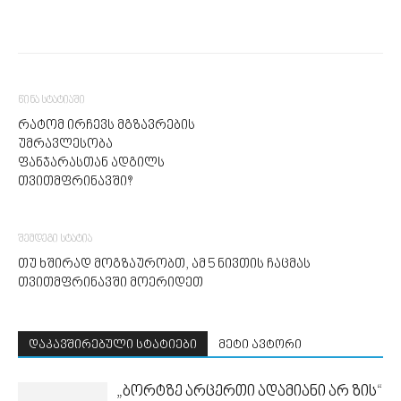
წინა სტატიაში
რატომ ირჩევს მგზავრების
უმრავლესობა
ფანჯარასთან ადგილს
თვითმფრინავში?
შემდეგი სტატია
თუ ხშირად მოგზაურობთ, ამ 5 ნივთის ჩაცმას
თვითმფრინავში მოერიდეთ
დაკავშირებული სტატიები
მეტი ავტორი
„ბორტზე არცერთი ადამიანი არ ზის“