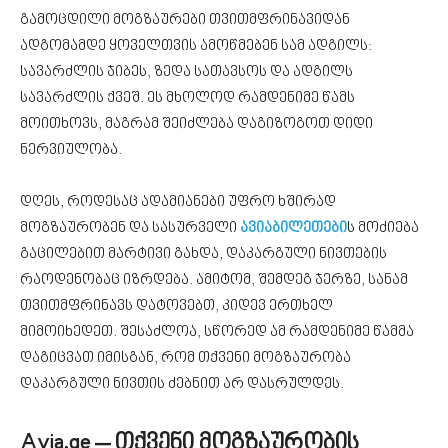
გამოცდილი მოგზაურები თვითმფრინავიდან
ადგომამდე ყოველთვის ამოწმებენ სამ ადგილს:
სავარძლის ჯიბეს, ზედა სათავსოს და ადგილს
სავარძლის ქვეშ. ეს მხოლოდ რამდენიმე წამს
მოითხოვს, მაგრამ შეიძლება დაგიზოგოთ დიდი
ნერვიულობა.
დღეს, როდესაც ადამიანები უფრო ხშირად
მოგზაურობენ და სასურველი
ავიაბილეთები
ს მოძიება
გაცილებით მარტივი გახდა, დაკარგული ნივთების
რაოდენობაც იზრდება. ამიტომ, შემდეგ ჯერზე, სანამ
თვითმფრინავს დატოვებთ, კიდევ ერთხელ
მიმოიხედეთ. შესაძლოა, სწორედ ამ რამდენიმე წამმა
დაგიცვათ იმისგან, რომ თქვენი მოგზაურობა
დაკარგული ნივთის ძებნით არ დასრულდეს.
Avia.ge – თქვენი მოგზაურობის