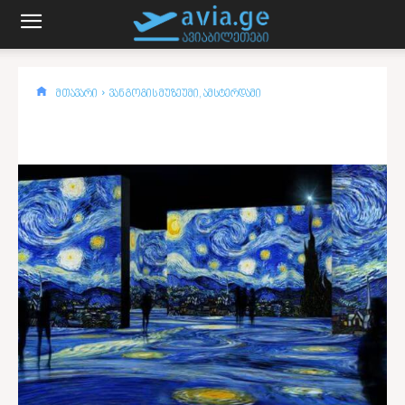
მთავარი
ვან გოგის მუზეუმი, ამსტერდამი