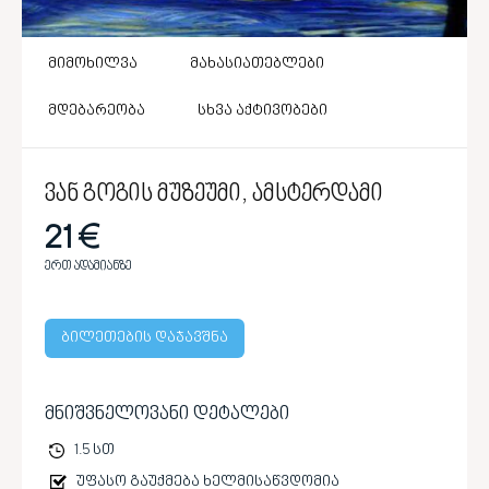
მიმოხილვა
მახასიათებლები
მდებარეობა
სხვა აქტივობები
ვან გოგის მუზეუმი, ამსტერდამი
21 €
ერთ ადამიანზე
ბილეთების დაჯავშნა
მნიშვნელოვანი დეტალები
1.5 სთ
უფასო გაუქმება ხელმისაწვდომია