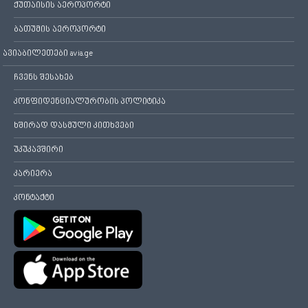
ქუთაისის აეროპორტი
ბათუმის აეროპორტი
ავიაბილეთები avia.ge
ჩვენს შესახებ
კონფიდენციალურობის პოლიტიკა
ხშირად დასმული კითხვები
უკუკავშირი
კარიერა
კონტაქტი