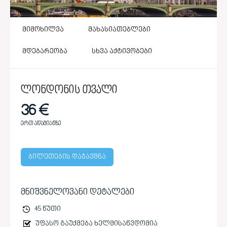
მიმოხილვა
მახასიათებლები
მდებარეობა
სხვა აქტივობები
ლონდონის თვალი
36 €
ერთ ადამიანზე
ბილეთების დაჯავშნა
მნიშვნელოვანი დეტალები
45 წუთი
უფასო გაუქმება ხელმისაწვდომია