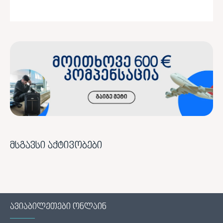
მსგავსი აქტივობები
ავიაბილეთები ონლაინ