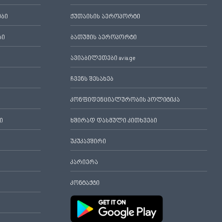
ები
ქუთაისის აეროპორტი
ბი
ბათუმის აეროპორტი
ავიაბილეთები avia.ge
ჩვენს შესახებ
კონფიდენციალურობის პოლიტიკა
ი
ხშირად დასმული კითხვები
უკუკავშირი
კარიერა
კონტაქტი