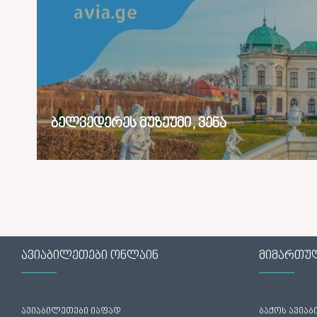
ბელვედერეს მუზეუმი, ვენა
ავიაბილეთები ონლაინ
მიმართუ
ავიაბილეთები იაფად
ბაქოს ავია