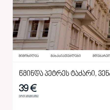
მიმოხილვა
მახასიათებლები
მდებარე
წმინდა პეტრეს ტაძარი, ვენ
39 €
ერთ ადამიანზე