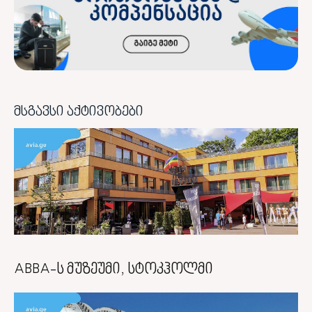
მსგავსი აქტივობები
ABBA-ს მუზეუმი, სტოკჰოლმი