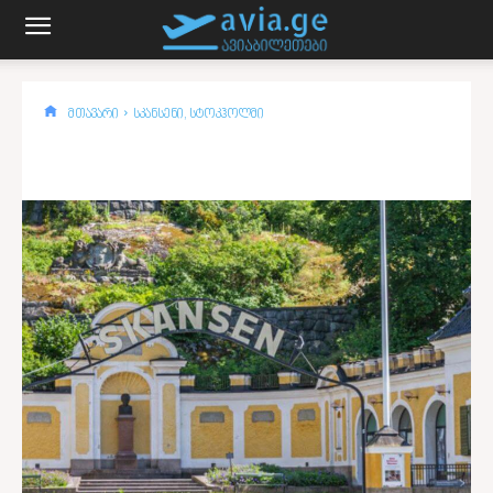
მთავარი
სკანსენი, სტოკჰოლმი