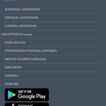
თბილისის აეროპორტი
ქუთაისის აეროპორტი
ბათუმის აეროპორტი
ავიაბილეთები avia.ge
ჩვენს შესახებ
კონფიდენციალურობის პოლიტიკა
ხშირად დასმული კითხვები
უკუკავშირი
კარიერა
კონტაქტი