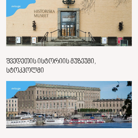
შვედეთის ისტორიის მუზეუმი,
სტოკჰოლმი