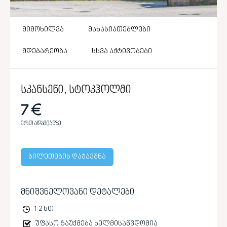
მიმოხილვა
მახასიათებლები
მდებარეობა
სხვა აქტივობები
სკანსენი, სტოკჰოლმი
7 €
ერთ ადამიანზე
ბილეთების დაჯავშნა
მნიშვნელოვანი დეტალები
1-2 სთ
უფასო გაუქმება ხელმისაწვდომია