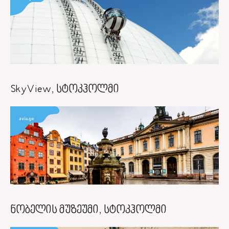
SkyView, სტოკჰოლმი
ნობელის მუზეუმი, სტოკჰოლმი