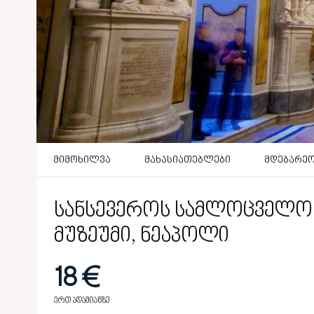
მიმოხილვა
მახასიათებლები
მდებარე
სანსევეროს სამლოცველო
მუზეუმი, ნეაპოლი
18 €
ერთ ადამიანზე