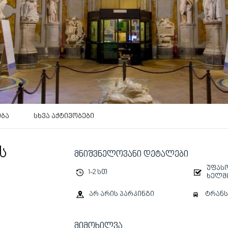
ობა
სხვა აქტივობები
ს
მნიშვნელოვანი დეტალები
უფასო
1-2 სთ
ხელმ
ტრან
არ არის პარკინგი
მიმოხილვა