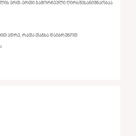
პოლის ერთ-ერთი გამორჩეული ღირსშესანიშნაობაა
ათით ადრე, რათა თანხა დაიბრუნოთ
ს