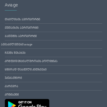
Avia.ge
თბილისის აეროპორტი
ქუთაისის აეროპორტი
ბათუმის აეროპორტი
ავიაბილეთები avia.ge
ჩვენს შესახებ
კონფიდენციალურობის პოლიტიკა
ხშირად დასმული კითხვები
უკუკავშირი
კარიერა
კონტაქტი