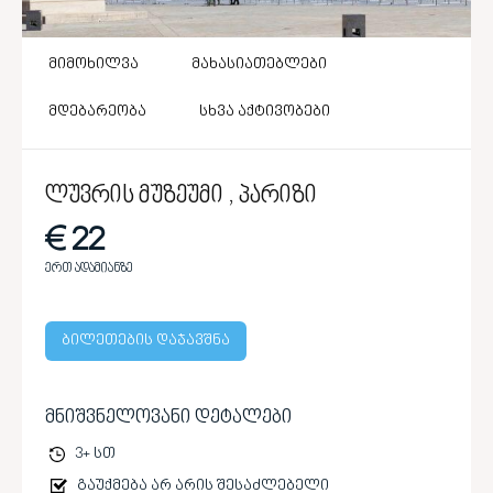
მიმოხილვა
მახასიათებლები
მდებარეობა
სხვა აქტივობები
ლუვრის მუზეუმი , პარიზი
€ 22
ერთ ადამიანზე
ბილეთების დაჯავშნა
მნიშვნელოვანი დეტალები
3+ სთ
გაუქმება არ არის შესაძლებელი