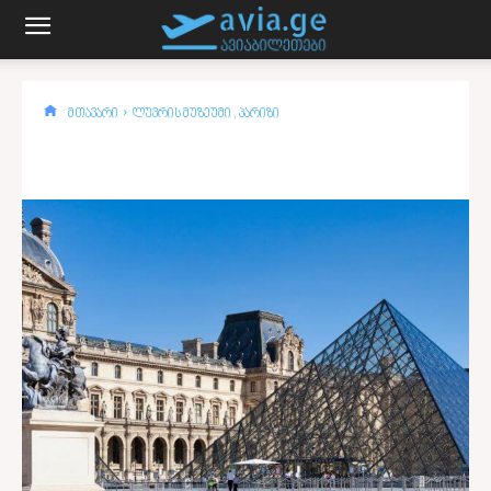
მთავარი
ლუვრის მუზეუმი , პარიზი