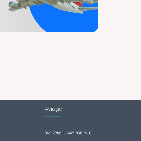
Avia.ge
თბილისის აეროპორტი