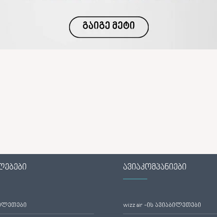
ლებები
ავიაკომპანიები
ბილეთები
wizz air -ის ავიაბილეთები