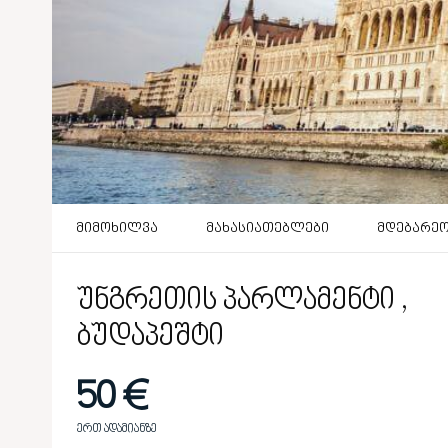
მიმოხილვა
მახასიათებლები
მდებარე
უნგრეთის პარლამენტი ,
ბუდაპეშტი
50 €
ერთ ადამიანზე