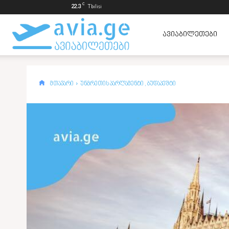
C
22.3
Tbilisi
ავიაბილეთები
ᲐᲕᲘᲐᲑᲘᲚᲔᲗᲔᲑᲘ
ყველაზე
მთავარი
უნგრეთის პარლამენტი , ბუდაპეშტი
იაფად