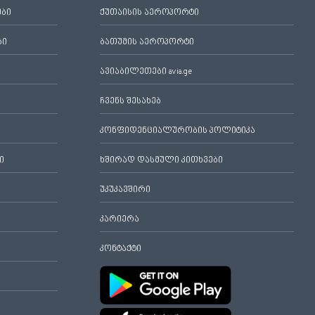
ები
ქუთაისის აეროპორტი
ბი
ბათუმის აეროპორტი
ავიაბილეთები avia.ge
ჩვენს შესახებ
კონფიდენციალურობის პოლიტიკა
ი
ხშირად დასმული კითხვები
უკუკავშირი
კარიერა
კონტაქტი