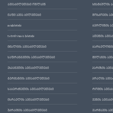
ავიაბილეთები ონლაინ
სტამბულის 
იაფი ავია ბილეთები
მოსკოვის ა
aviabiletebi
ბერლინის ა
tvitmfrinavis biletebi
ათენის ავი
იტალიის ავიაბილეთები
ბარსელონის
საფრანგეთის ავიაბილეთები
მილანის ავ
ესპანეთის ავიაბილეთები
პარიზის ავ
გერმანიის ავიაბილეთები
პრაღის ავი
საბერძნეთის ავიაბილეთები
რომის ავია
ისრაელის ავიაბილეთები
ვენის ავიაბ
უკრაინის ავიაბილეთები
ვარშავის ა