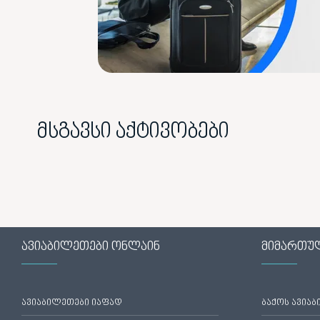
მსგავსი აქტივობები
ავიაბილეთები ონლაინ
მიმართუ
ავიაბილეთები იაფად
ბაქოს ავია