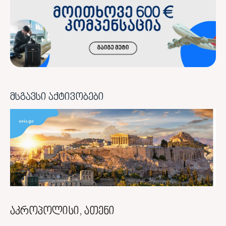
მსგავსი აქტივობები
აკროპოლისი, ათენი