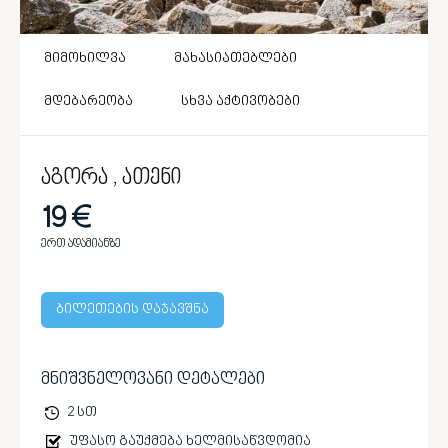
მიმოხილვა
მახასიათებლები
მდებარეობა
სხვა აქტივობები
აგორა , ათენი
19 €
ერთ ადამიანზე
ბილეთების დაჯავშნა
მნიშვნელოვანი დეტალები
2 სთ
უფასო გაუქმება ხელმისაწვდომია