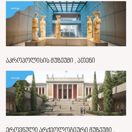
აკროპოლისის მუზეუმი , ათენი
ეროვნული არქეოლოგიური მუზეუმი ,