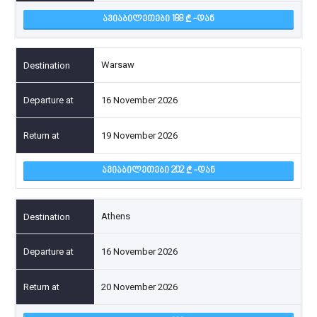
ᲐᲕᲘᲐᲑᲘᲚᲔᲗᲔᲑᲘ 188
-ᲓᲐᲜ
Warsaw
16 November 2026
19 November 2026
ᲐᲕᲘᲐᲑᲘᲚᲔᲗᲔᲑᲘ 202
-ᲓᲐᲜ
Athens
16 November 2026
20 November 2026