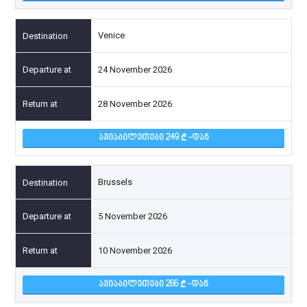
Venice
24 November 2026
28 November 2026
ᲐᲕᲘᲐᲑᲘᲚᲔᲗᲔᲑᲘ 249
-ᲓᲐᲜ
Brussels
5 November 2026
10 November 2026
ᲐᲕᲘᲐᲑᲘᲚᲔᲗᲔᲑᲘ 266
-ᲓᲐᲜ