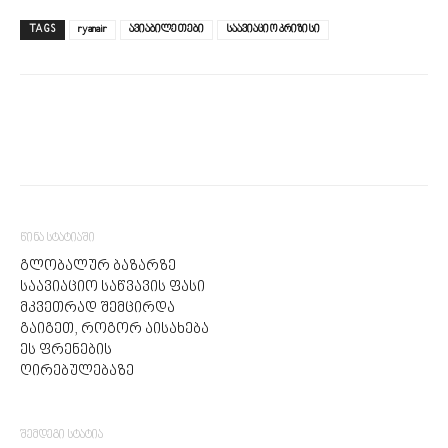
TAGS
ryanair
ავიაბილეთები
საავიაციო კრიზისი
წინა სტატიაში
გლობალურ ბაზარზე
საავიაციო საწვავის ფასი
მკვეთრად შემცირდა
გაიგეთ, როგორ აისახება
ეს ფრენების
ღირებულებაზე
შემდეგი სტატია