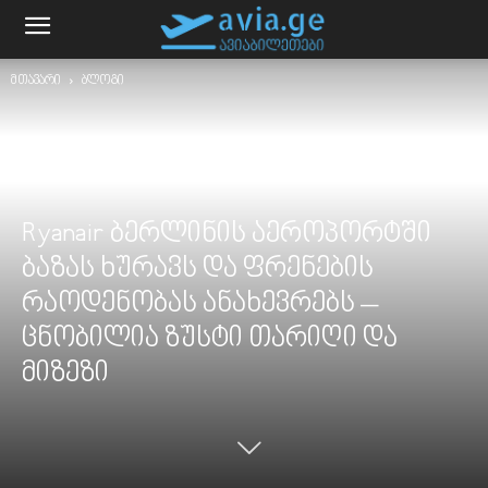
მთავარი
ბლოგი
Ryanair ბერლინის აეროპორტში
ბაზას ხურავს და ფრენების
რაოდენობას ანახევრებს –
ცნობილია ზუსტი თარიღი და
მიზეზი