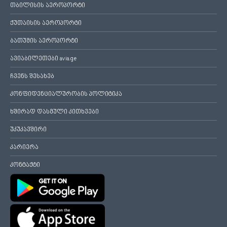
თბილისის აეროპორტი
ქუთაისის აეროპორტი
ბათუმის აეროპორტი
ავიაბილეთები avia.ge
ჩვენს შესახებ
კონფიდენციალურობის პოლიტიკა
ხშირად დასმული კითხვები
უკუკავშირი
კარიერა
კონტაქტი