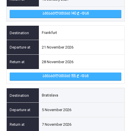
ᲐᲕᲘᲐᲑᲘᲚᲔᲗᲔᲑᲘ 140
-ᲓᲐᲜ
Frankfurt
21 November 2026
28 November 2026
ᲐᲕᲘᲐᲑᲘᲚᲔᲗᲔᲑᲘ 155
-ᲓᲐᲜ
Bratislava
5 November 2026
7 November 2026