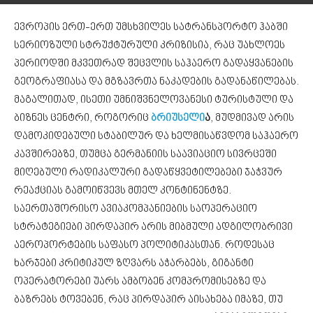
ევროპის ერთ-ერთ უმსხვილეს სატრანსპორტო ჰაბში
სერიოზული სტრუქტურული კრიზისია, რაც უახლოეს
პერიოდში მკვეთრად შეცვლის საჰაერო გადაყვანების
გეოგრაფიასა და მგზავრთა ნაკადების გადანაწილებას.
მაგალითად, ისეთი უმნიშვნელოვანესი ტურისტული და
ბიზნეს ცენტრი, როგორიც
ბრიუსელი
ა
, მუდმივად არის
დამოკიდებული სტაბილურ და ხელმისაწვდომ საჰაერო
კავშირებზე, თუმცა გერმანიის საავიაციო სივრცეში
მიღებული რადიკალური გადაწყვეტილებები ჯაჭვურ
რეაქციას გამოიწვევს მთელ კონტინენტზე.
საერთაშორისო ავიაკომპანიების საოპერაციო
სტრატეგიები პირდაპირ არის მიბმული ადგილობრივი
აეროპორტების საფასო პოლიტიკასთან. როდესაც
ხარჯები კრიტიკულ ზღვარს აჭარბებს, გიგანტი
ოპერატორები უარს ამბობენ კომპრომისებზე და
ბაზრებს ტოვებენ, რაც პირდაპირ აისახება იმაზე, თუ