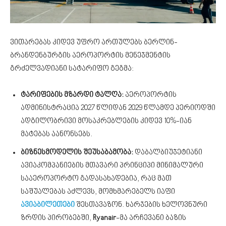
ვითარებას კიდევ უფრო ართულებს ბერლინ-
ბრანდენბურგის აეროპორტის მენეჯმენტის
გრძელვადიანი სატარიფო გეგმა:
ტარიფების მზარდი ტალღა:
აეროპორტის
ადმინისტრაცია 2027 წლიდან 2029 წლამდე პერიოდში
ადგილობრივი მოსაკრებლების კიდევ 10%-იან
მატებას აანონსებს.
ბიზნესმოდელის შეუსაბამობა:
დაბალბიუჯეტიანი
ავიაკომპანიების მთავარი პრინციპი მინიმალური
სააეროპორტო გადასახადებია, რაც მათ
საშუალებას აძლევს, მომხმარებელს იაფი
ავიაბილეთები
შესთავაზონ. ხარჯების ხელოვნური
ზრდის პირობებში,
Ryanair
-მა არჩევანი ბაზის