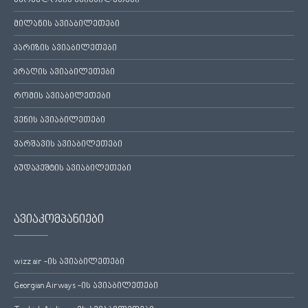
ბარსელონის ავიაბილეთები
მილანის ავიაბილეთები
პარიზის ავიაბილეთები
პრაღის ავიაბილეთები
რომის ავიაბილეთები
ვენის ავიაბილეთები
ვარშავის ავიაბილეთები
ბუდაპეშტის ავიაბილეთები
ავიაკომპანიები
wizz air -ის ავიაბილეთები
Georgian Airways -ის ავიაბილეთები