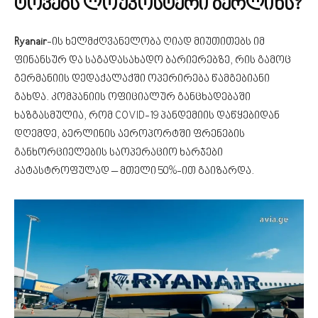
ტოვებს ლოუკოსტერი ბერლინს?
Ryanair
-ის ხელმძღვანელობა ღიად მიუთითებს იმ
ფინანსურ და საგადასახადო ბარიერებზე, რის გამოც
გერმანიის დედაქალაქში ოპერირება წამგებიანი
გახდა. კომპანიის ოფიციალურ განცხადებაში
ხაზგასმულია, რომ COVID-19 პანდემიის დაწყებიდან
დღემდე, ბერლინის აეროპორტში ფრენების
განხორციელების საოპერაციო ხარჯები
კატასტროფულად – მთელი 50%-ით გაიზარდა.