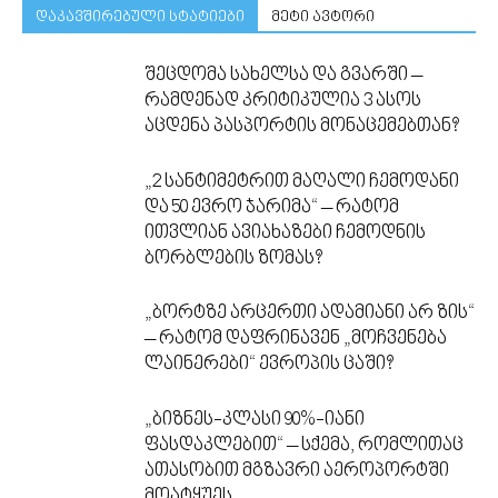
დაკავშირებული სტატიები
მეტი ავტორი
შეცდომა სახელსა და გვარში –
რამდენად კრიტიკულია 3 ასოს
აცდენა პასპორტის მონაცემებთან?
„2 სანტიმეტრით მაღალი ჩემოდანი
და 50 ევრო ჯარიმა“ – რატომ
ითვლიან ავიახაზები ჩემოდნის
ბორბლების ზომას?
„ბორტზე არცერთი ადამიანი არ ზის“
– რატომ დაფრინავენ „მოჩვენება
ლაინერები“ ევროპის ცაში?
„ბიზნეს-კლასი 90%-იანი
ფასდაკლებით“ – სქემა, რომლითაც
ათასობით მგზავრი აეროპორტში
მოატყუეს