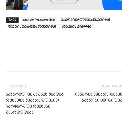
TAGS
kutaisidan frenbi ganaxldeba
ახალი მიმართულება ქუტაისიდან
ფრენბის განახლება ქუთაისიდან
ქუტაისის აერპორტი
წინა სტატიაში
შემდეგი სტატია
ხანგრძლივი პაუზის შემდეგ
იანვრის ავიარეისების
რუსეთის მიმართულებით
განრიგი ცნობილია
ჩარტერული რეისები
შესრულდება