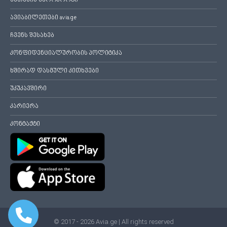
ბათუმის აეროპორტი
ავიაბილეთები avia.ge
ჩვენს შესახებ
კონფიდენციალურობის პოლიტიკა
ხშირად დასმული კითხვები
უკუკავშირი
კარიერა
კონტაქტი
© 2017 - 2026 Avia.ge | All rights reserved