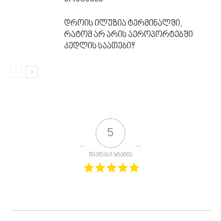
დროის ილუზია ტერმინალში,
რატომ არ არის აეროპორტებში
კედლის საათები?
5
შეაფასე სტატია