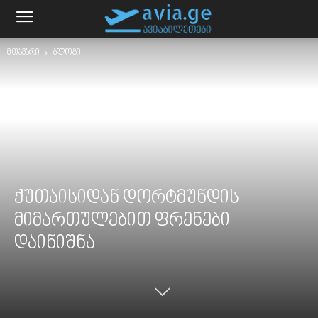
მთავარი
ბლოგი
ქუთაისიდან დორტმუნდის
მიმართულებით ფრენები
დაინიშნა