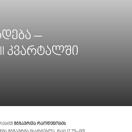
დება –
II კვარტალში
არებით
მგზავრთა რაოდენობის
ნმა მგზავრმა ისარგებლა, რაც 17.7%-ით