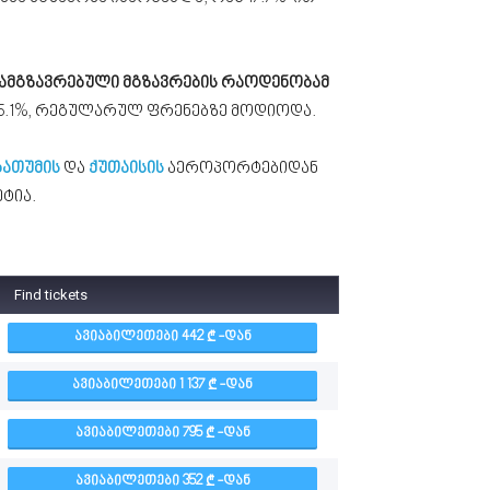
ამგზავრებული მგზავრების რაოდენობამ
დ 95.1%, რეგულარულ ფრენებზე მოდიოდა.
ბათუმის
და
ქუთაისის
აეროპორტებიდან
ტია.
Find tickets
ᲐᲕᲘᲐᲑᲘᲚᲔᲗᲔᲑᲘ 442
-ᲓᲐᲜ
ᲐᲕᲘᲐᲑᲘᲚᲔᲗᲔᲑᲘ 1 137
-ᲓᲐᲜ
ᲐᲕᲘᲐᲑᲘᲚᲔᲗᲔᲑᲘ 795
-ᲓᲐᲜ
ᲐᲕᲘᲐᲑᲘᲚᲔᲗᲔᲑᲘ 352
-ᲓᲐᲜ