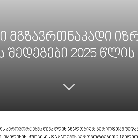
 მგზავრთნაკადი იზრ
შედეგები 2025 წლის 
ლოს აეროპორტებმა წინა წლის ანალოგიურ პერიოდთან შედ
ში, თბილისის, ქუთაისის და ბათუმის აეროპორტებით 2.1 მილიო