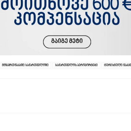
მგზავრთნაკადი საქართველოში
საქართველოს აეროპორტები
ტურისტული ნაკა