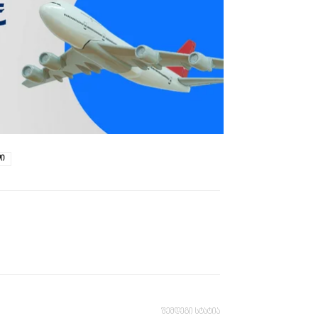
დი
შემდეგი სტატია