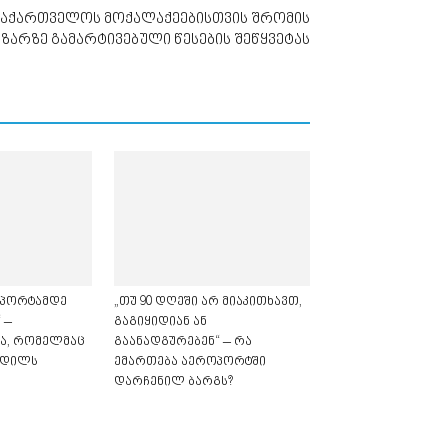
საქართველოს მოქალაქეებისთვის შრომის
აზარზე გამარტივებული წესების შეწყვეტას
ოპორტამდე
„თუ 90 დღეში არ მიაკითხავთ,
 –
გაგიყიდიან ან
ა, რომელმაც
გაანადგურებენ“ – რა
კვდილს
ემართება აეროპორტში
დარჩენილ ბარგს?