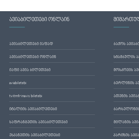
ავიაბილეთები ონლაინ
მიმართუ
ავიაბილეთები იაფად
ბაქოს ავია
ავიაბილეთები ონლაინ
სტამბულის 
იაფი ავია ბილეთები
მოსკოვის ა
aviabiletebi
ბერლინის ა
tvitmfrinavis biletebi
ათენის ავი
იტალიის ავიაბილეთები
ბარსელონის
საფრანგეთის ავიაბილეთები
მილანის ავ
ესპანეთის ავიაბილეთები
პარიზის ავ