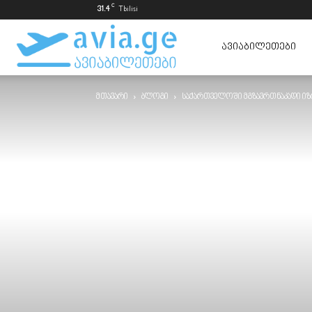
C
31.4
Tbilisi
ავიაბილეთები
ᲐᲕᲘᲐᲑᲘᲚᲔᲗᲔᲑᲘ
მთავარი
ბლოგი
საქართველოში მგზავრთნაკადი იზრ
ყველაზე
იაფად