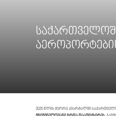
საქართველოში
აეროპორტების 
2025 წლის მეორე კვარტალში საქართვე
მნიშვნელოვანი ზრდა დააფიქსირეს
. ჯამ