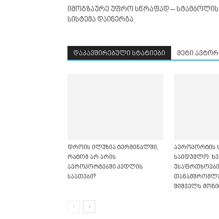
იმოგზაურე უფრო სწრაფად – სტამბოლის
სისტემა დაინერგა
დაკავშირებული სტატიები
მეტი ავტორ
დროის ილუზია ტერმინალში,
აეროპორტის ს
რატომ არ არის
საიდუმლო: ხე
აეროპორტებში კედლის
უსაფრთხოები
საათები?
თანამშრომლე
შიშველს მონი